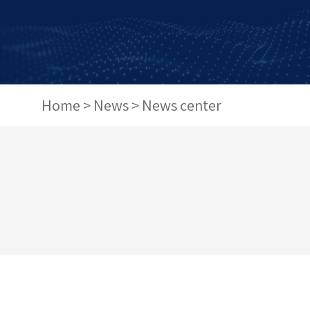
Home
>
News
>
News center