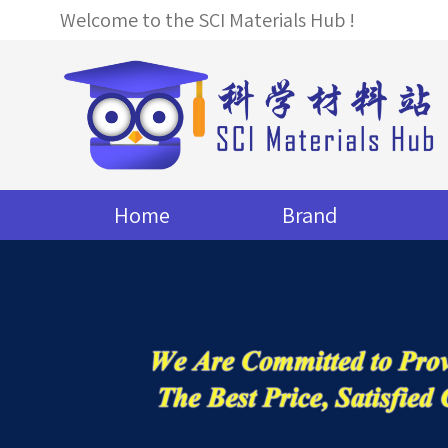
Welcome to the SCI Materials Hub !
Home
Brand